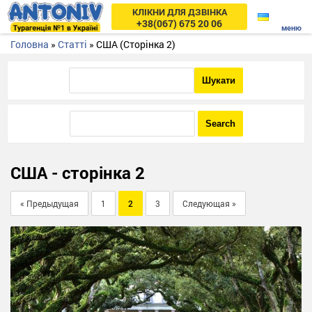
КЛІКНИ ДЛЯ ДЗВІНКА
+38(067) 675 20 06
Головна
»
Статті
»
США
(Сторінка 2)
США - cторінка 2
« Предыдущая
1
2
3
Следующая »