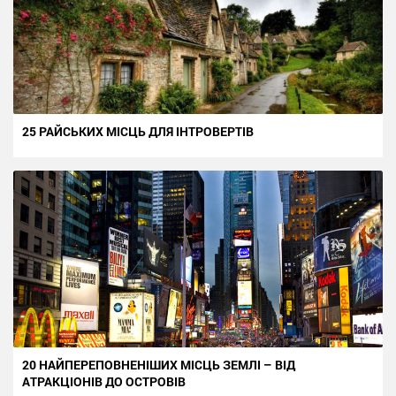
25 РАЙСЬКИХ МІСЦЬ ДЛЯ ІНТРОВЕРТІВ
20 НАЙПЕРЕПОВНЕНІШИХ МІСЦЬ ЗЕМЛІ – ВІД
АТРАКЦІОНІВ ДО ОСТРОВІВ