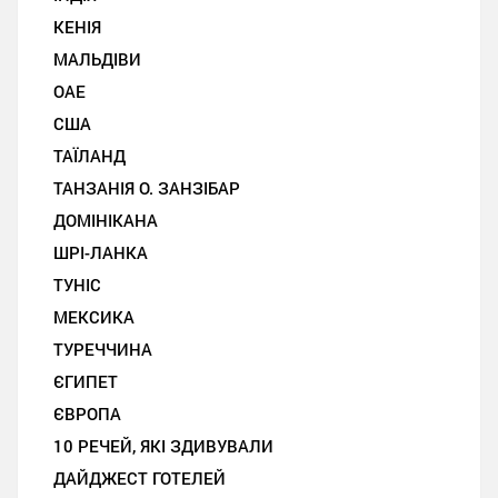
КЕНІЯ
МАЛЬДІВИ
ОАЕ
США
ТАЇЛАНД
ТАНЗАНІЯ О. ЗАНЗІБАР
ДОМІНІКАНА
ШРІ-ЛАНКА
ТУНІС
МЕКСИКА
ТУРЕЧЧИНА
ЄГИПЕТ
ЄВРОПА
10 РЕЧЕЙ, ЯКІ ЗДИВУВАЛИ
ДАЙДЖЕСТ ГОТЕЛЕЙ