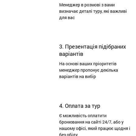
Менеджер в розмові з вами
визначає деталі туру, які важливі
для вас
3. Презентація підібраних
варіантів
На основі ваших пріоритетів
менеджер пропонує декілька
варіантів на вибір
4. Оплата за тур
Є можливість оплатити
бронювання на сайті 24/7, або у
нашому офісі, який працює щодня і
без обіду