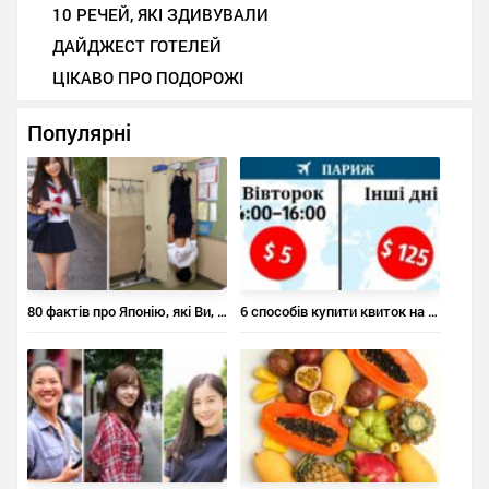
10 РЕЧЕЙ, ЯКІ ЗДИВУВАЛИ
ДАЙДЖЕСТ ГОТЕЛЕЙ
ЦІКАВО ПРО ПОДОРОЖІ
Популярні
80 фактів про Японію, які Ви, напевно, не знали
6 способів купити квиток на літак за ціною квитка в кіно