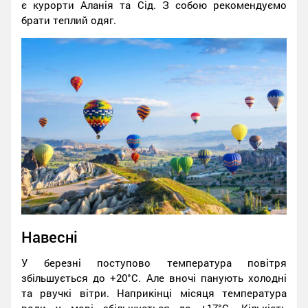
є курорти Аланія та Сід. З собою рекомендуємо
брати теплий одяг.
Навесні
У березні поступово температура повітря
збільшується до +20°C. Але вночі панують холодні
та рвучкі вітри. Наприкінці місяця температура