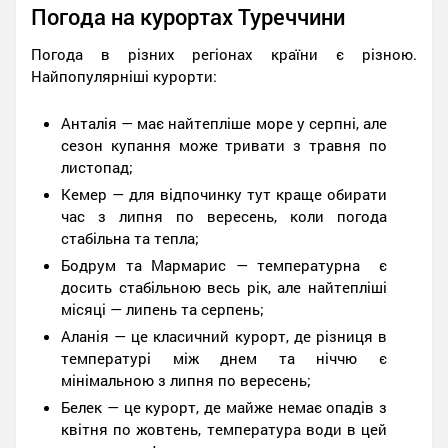
Погода на курортах Туреччини
Погода в різних регіонах країни є різною.
Найпопулярніші курорти:
Анталія — має найтепліше море у серпні, але
сезон купання може тривати з травня по
листопад;
Кемер — для відпочинку тут краще обирати
час з липня по вересень, коли погода
стабільна та тепла;
Бодрум та Мармарис — температурна є
досить стабільною весь рік, але найтепліші
місяці — липень та серпень;
Аланія — це класичний курорт, де різниця в
температурі між днем та ніччю є
мінімальною з липня по вересень;
Белек — це курорт, де майже немає опадів з
квітня по жовтень, температура води в цей