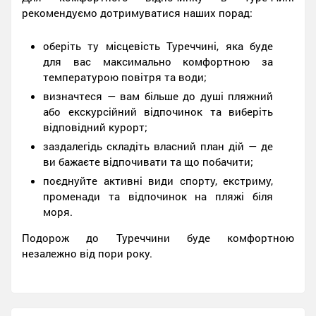
рекомендуємо дотримуватися наших порад:
оберіть ту місцевість Туреччині, яка буде
для вас максимально комфортною за
температурою повітря та води;
визначтеся — вам більше до душі пляжний
або екскурсійний відпочинок та виберіть
відповідний курорт;
заздалегідь складіть власний план дій — де
ви бажаєте відпочивати та що побачити;
поєднуйте активні види спорту, екстриму,
променади та відпочинок на пляжі біля
моря.
Подорож до Туреччини буде комфортною
незалежно від пори року.