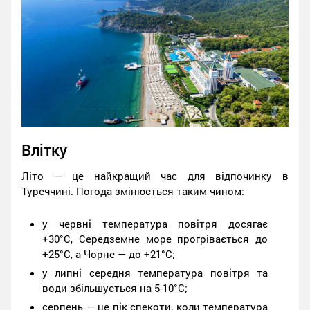
Влітку
Літо — це найкращий час для відпочинку в
Туреччині. Погода змінюється таким чином:
у червні температура повітря досягає
+30°C, Середземне море прогрівається до
+25°C, а Чорне — до +21°C;
у липні середня температура повітря та
води збільшується на 5-10°C;
серпень — це пік спекоти, коли температура