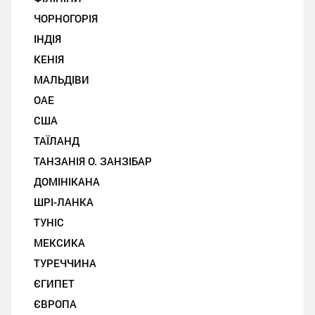
ЧОРНОГОРІЯ
ІНДІЯ
КЕНІЯ
МАЛЬДІВИ
ОАЕ
США
ТАЇЛАНД
ТАНЗАНІЯ О. ЗАНЗІБАР
ДОМІНІКАНА
ШРІ-ЛАНКА
ТУНІС
МЕКСИКА
ТУРЕЧЧИНА
ЄГИПЕТ
ЄВРОПА