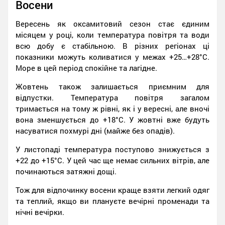
Восени
Вересень як оксамитовий сезон стає єдиним
місяцем у році, коли температура повітря та води
всю добу є стабільною. В різних регіонах ці
показники можуть коливатися у межах +25…+28°C.
Море в цей період спокійне та лагідне.
Жовтень також залишається приємним для
відпустки. Температура повітря загалом
тримається на тому ж рівні, як і у вересні, але вночі
вона зменшується до +18°C. У жовтні вже будуть
насуватися похмурі дні (майже без опадів).
У листопаді температура поступово знижується з
+22 до +15°C. У цей час ще немає сильних вітрів, але
починаються затяжні дощі.
Тож для відпочинку восени краще взяти легкий одяг
та теплий, якщо ви плануєте вечірні променади та
нічні вечірки.