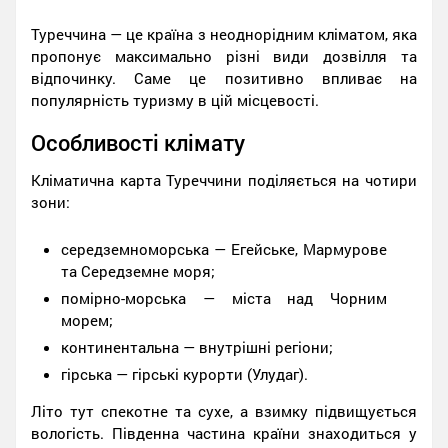
Туреччина — це країна з неоднорідним кліматом, яка
пропонує максимально різні види дозвілля та
відпочинку. Саме це позитивно впливає на
популярність туризму в цій місцевості.
Особливості клімату
Кліматична карта Туреччини поділяється на чотири
зони:
середземноморська — Егейське, Мармурове
та Середземне моря;
помірно-морська — міста над Чорним
морем;
континентальна — внутрішні регіони;
гірська — гірські курорти (Улудаг).
Літо тут спекотне та сухе, а взимку підвищується
вологість. Південна частина країни знаходиться у