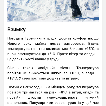
Взимку
Погода в Туреччині у грудні досить комфортна, до
Нового року майже немає заморозків. Вдень
температура повітря коливається близько +15°C, а
вночі зменшується до +5°C. Проте вітер та опади —
це досить часті явища у грудні.
Січень також «лагідний» місяць. Температура
повітря не знижується нижче за +10°C, а води —
+18°C. У січні постійно дощить та вітряно.
Лютий є найхолоднішим місяцем року, температура
повітря тримається на рівні +8°C, а вітри, опади та
постійні шторми унеможливлюють пляжний
відпочинок. Популярними серед туристів у цей час