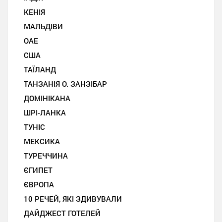
КЕНІЯ
МАЛЬДІВИ
ОАЕ
США
ТАЇЛАНД
ТАНЗАНІЯ О. ЗАНЗІБАР
ДОМІНІКАНА
ШРІ-ЛАНКА
ТУНІС
МЕКСИКА
ТУРЕЧЧИНА
ЄГИПЕТ
ЄВРОПА
10 РЕЧЕЙ, ЯКІ ЗДИВУВАЛИ
ДАЙДЖЕСТ ГОТЕЛЕЙ