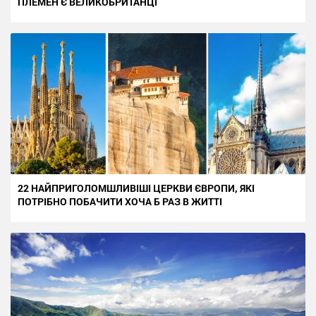
ПЛЕМЕН Є ВЕЛИКОБРИТАНЦІ
22 НАЙПРИГОЛОМШЛИВІШІ ЦЕРКВИ ЄВРОПИ, ЯКІ
ПОТРІБНО ПОБАЧИТИ ХОЧА Б РАЗ В ЖИТТІ