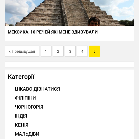
МЕКСИКА. 10 РЕЧЕЙ ЯКІ МЕНЕ ЗДИВУВАЛИ
« Предыдущая
1
2
3
4
5
Категорії
ЦІКАВО ДІЗНАТИСЯ
ФІЛІПІНИ
ЧОРНОГОРІЯ
ІНДІЯ
КЕНІЯ
МАЛЬДІВИ