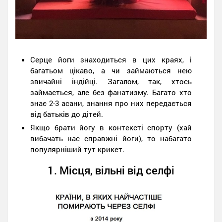
Серце йоги знаходиться в цих краях, і
багатьом цікаво, а чи займаються нею
звичайні індійці. Загалом, так, хтось
займається, але без фанатизму. Багато хто
знає 2-3 асани, знання про них передається
від батьків до дітей.
Якщо брати йогу в контексті спорту (хай
вибачать нас справжні йоги), то набагато
популярніший тут крикет.
1. Місця, вільні від селфі