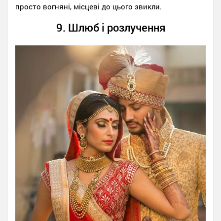
просто вогняні, місцеві до цього звикли.
9. Шлюб і розлучення