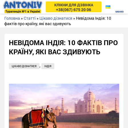
КЛІКНИ ДЛЯ ДЗВІНКА
+38(067) 675 20 06
Головна
»
Статті
»
Цікаво дізнатися
»
Невідома Індія: 10
фактів про країну, які вас здивують
НЕВІДОМА ІНДІЯ: 10 ФАКТІВ ПРО
КРАЇНУ, ЯКІ ВАС ЗДИВУЮТЬ
,
ЦІКАВО ДІЗНАТИСЯ
ІНДІЯ