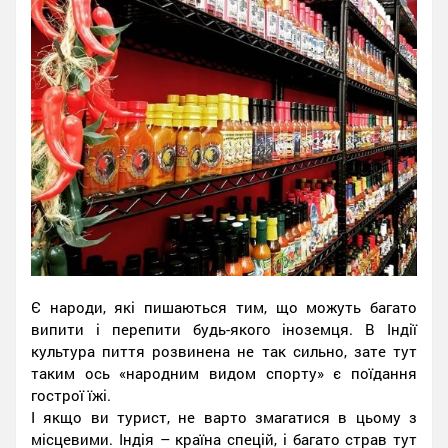
Є народи, які пишаються тим, що можуть багато
випити і перепити будь-якого іноземця. В Індії
культура пиття розвинена не так сильно, зате тут
таким ось «народним видом спорту» є поїдання
гострої їжі.
І якщо ви турист, не варто змагатися в цьому з
місцевими. Індія – країна спецій, і багато страв тут