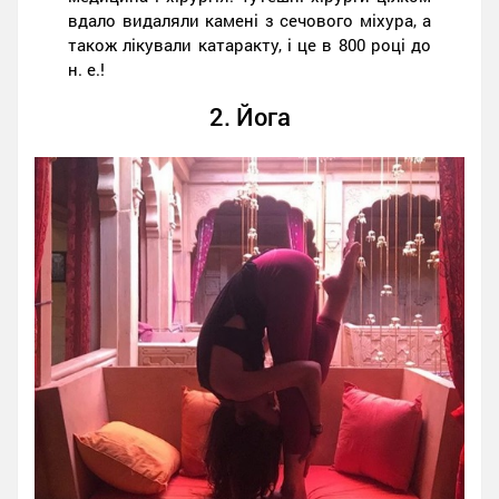
вдало видаляли камені з сечового міхура, а
також лікували катаракту, і це в 800 році до
н. е.!
2. Йога