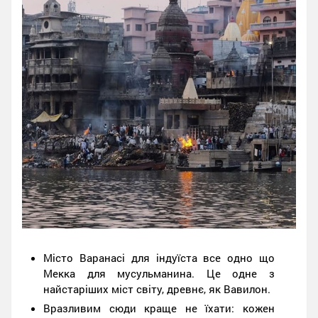
Місто Варанасі для індуїста все одно що
Мекка для мусульманина. Це одне з
найстаріших міст світу, древнє, як Вавилон.
Вразливим сюди краще не їхати: кожен