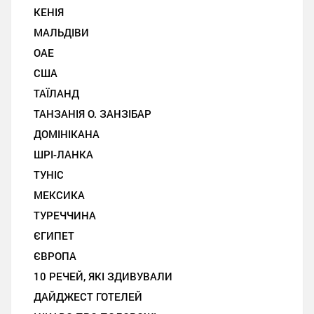
КЕНІЯ
МАЛЬДІВИ
ОАЕ
США
ТАЇЛАНД
ТАНЗАНІЯ О. ЗАНЗІБАР
ДОМІНІКАНА
ШРІ-ЛАНКА
ТУНІС
МЕКСИКА
ТУРЕЧЧИНА
ЄГИПЕТ
ЄВРОПА
10 РЕЧЕЙ, ЯКІ ЗДИВУВАЛИ
ДАЙДЖЕСТ ГОТЕЛЕЙ