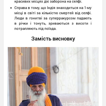
красивих місцях діє заборона на селфі.
Справа в тому, що Індія знаходиться на 1-му
місці в світі за кількістю смертей від селфі.
Люди в гонитві за суперракурсом падають
в річки і тонуть, зриваються з висоти і
потрапляють під поїзда.
Замість висновку