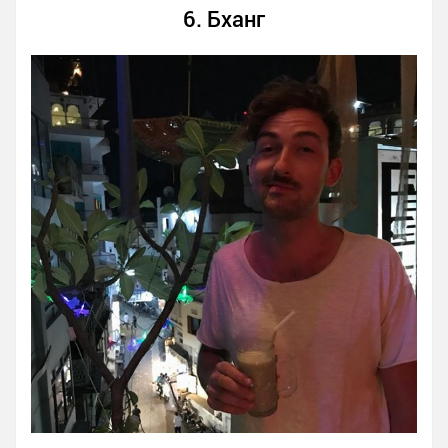
6. Бханг