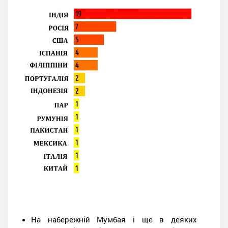
На набережній Мумбая і ще в деяких