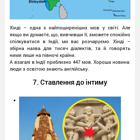
Хінді – одна з найпоширеніших мов у світі. Але
якщо ви думаєте, що, вивчивши її, зможете спокійно
спілкуватися в Індії, ми вас розчаруємо. Хінді –
збірна назва для тисяч діалектів, та й говорять
ними лише на півночі країни.
А взагалі в Індії приблизно 447 мов. Хороша новина:
люди з освітою знають англійську.
7. Ставлення до інтиму