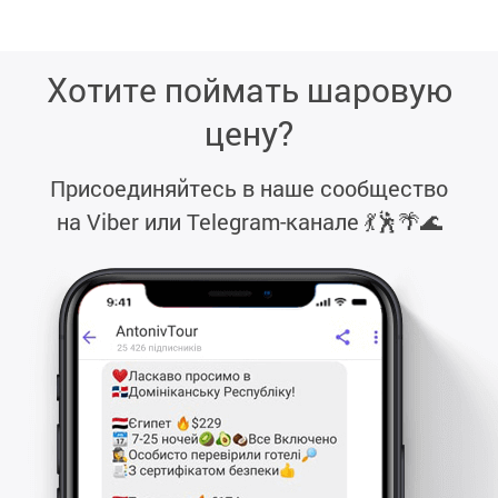
Хотите поймать шаровую
цену?
Присоединяйтесь в наше сообщество
на Viber или Telegram-канале
💃🕺🌴🌊